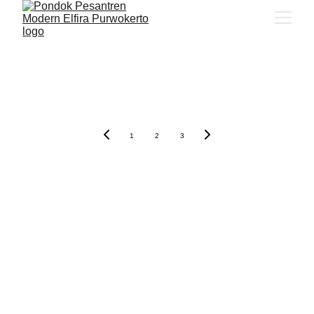
1
2
3